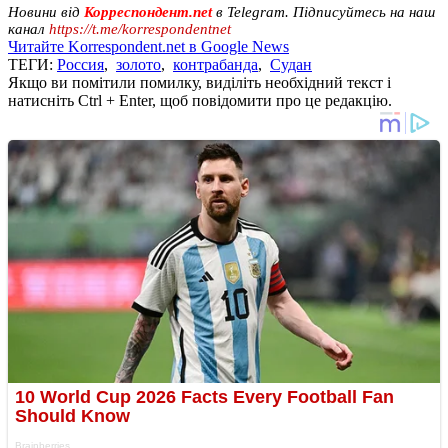
Новини від
Корреспондент.net
в Telegram. Підписуйтесь на наш
канал
https://t.me/korrespondentnet
Читайте Korrespondent.net в Google News
ТЕГИ:
Россия
,
золото
,
контрабанда
,
Судан
Якщо ви помітили помилку, виділіть необхідний текст і
натисніть Ctrl + Enter, щоб повідомити про це редакцію.