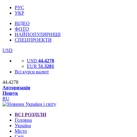
РУС
УКР
ВІДЕО
ФОТО
НАЙПОПУЛЯРНІШІ
СПЕЦПРОЕКТИ
USD
USD
44.4278
EUR
51.3281
Всі курси валют
44.4278
Авторизація
Пошук
RU
ВСІ РОЗДІЛИ
Головна
Україна
Місто
Світ