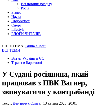
Всі новини розділу
Росія
Бізнес
Наука
Шоу-бізнес
Спорт
Lifestyle
БЛОГИ ЧИТАЧІВ
СПЕЦТЕМА:
Війна в Ірані
ВСІ ТЕМИ
Вступ України в ЄС
Теракт в Барселоні
У Судані росіянина, який
працював з ПВК Вагнер,
звинуватили у контрабанді
Текст:
Дем'янчук Ольга
, 13 квітня 2023, 20:01