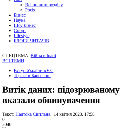
Всі новини розділу
Росія
Бізнес
Наука
Шоу-бізнес
Спорт
Lifestyle
БЛОГИ ЧИТАЧІВ
СПЕЦТЕМА:
Війна в Ірані
ВСІ ТЕМИ
Вступ України в ЄС
Теракт в Барселоні
Витік даних: підозрюваному
вказали обвинувачення
Текст:
Надтока Світлана
, 14 квітня 2023, 17:58
0
2040