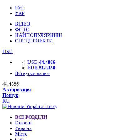
РУС
УКР
ВІДЕО
ФОТО
НАЙПОПУЛЯРНІШІ
СПЕЦПРОЕКТИ
USD
USD
44.4886
EUR
51.3350
Всі курси валют
44.4886
Авторизація
Пошук
RU
ВСІ РОЗДІЛИ
Головна
Україна
Місто
Світ