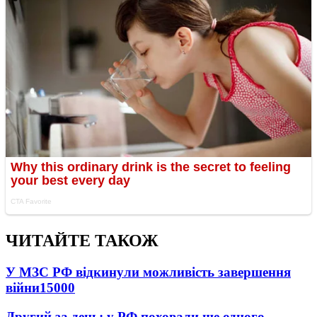
ЧИТАЙТЕ ТАКОЖ
У МЗС РФ відкинули можливість завершення
війни
15000
Другий за день: у РФ поховали ще одного