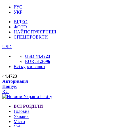
РУС
УКР
ВІДЕО
ФОТО
НАЙПОПУЛЯРНІШІ
СПЕЦПРОЕКТИ
USD
USD
44.4723
EUR
51.3096
Всі курси валют
44.4723
Авторизація
Пошук
RU
ВСІ РОЗДІЛИ
Головна
Україна
Місто
Світ