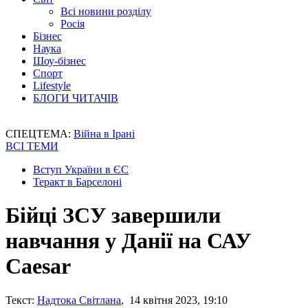
Всі новини розділу
Росія
Бізнес
Наука
Шоу-бізнес
Спорт
Lifestyle
БЛОГИ ЧИТАЧІВ
СПЕЦТЕМА:
Війна в Ірані
ВСІ ТЕМИ
Вступ України в ЄС
Теракт в Барселоні
Бійці ЗСУ завершили
навчання у Данії на САУ
Caesar
Текст:
Надтока Світлана
, 14 квітня 2023, 19:10