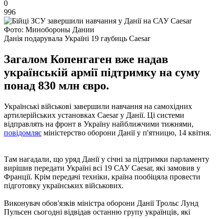
0
996
Фото: Минобороны Дании
Данія подарувала Україні 19 гаубиць Caesar
Загалом Копенгаген вже надав
українській армії підтримку на суму
понад 830 млн євро.
Українські військові завершили навчання на самохідних
артилерійських установках Caesar у Данії. Ці системи
відправлять на фронт в Україну найближчими тижнями,
повідомляє
міністерство оборони Данії у п'ятницю, 14 квітня.
Там нагадали, що уряд Данії у січні за підтримки парламенту
вирішив передати Україні всі 19 САУ Caesar, які замовив у
Франції. Крім передачі техніки, країна пообіцяла провести
підготовку українських військових.
Виконувач обов'язків міністра оборони Данії Трольс Лунд
Пульсен сьогодні відвідав останню групу українців, які