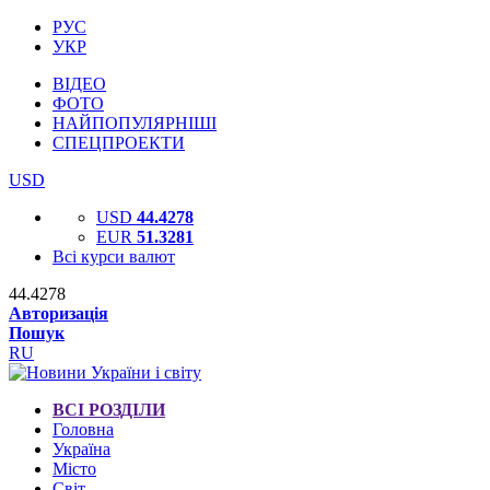
РУС
УКР
ВІДЕО
ФОТО
НАЙПОПУЛЯРНІШІ
СПЕЦПРОЕКТИ
USD
USD
44.4278
EUR
51.3281
Всі курси валют
44.4278
Авторизація
Пошук
RU
ВСІ РОЗДІЛИ
Головна
Україна
Місто
Світ