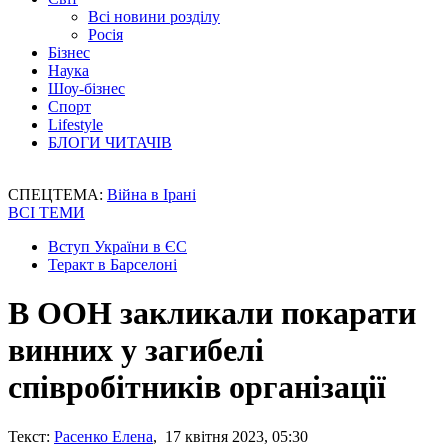
Всі новини розділу
Росія
Бізнес
Наука
Шоу-бізнес
Спорт
Lifestyle
БЛОГИ ЧИТАЧІВ
СПЕЦТЕМА:
Війна в Ірані
ВСІ ТЕМИ
Вступ України в ЄС
Теракт в Барселоні
В ООН закликали покарати
винних у загибелі
співробітників організації
Текст:
Расенко Елена
, 17 квітня 2023, 05:30