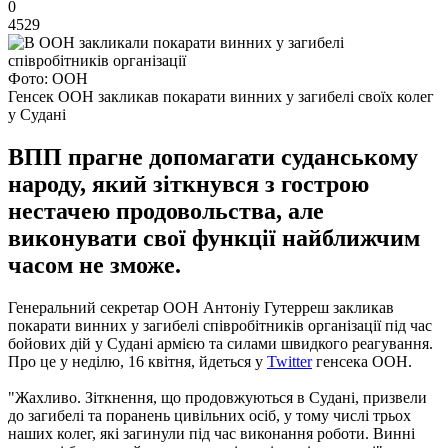
0
4529
Фото: ООН
Генсек ООН закликав покарати винних у загибелі своїх колег
у Судані
ВПП прагне допомагати суданському
народу, який зіткнувся з гострою
нестачею продовольства, але
виконувати свої функції найближчим
часом не зможе.
Генеральний секретар ООН Антоніу Гутерреш закликав
покарати винних у загибелі співробітників організації під час
бойових дій у Судані армією та силами швидкого реагування.
Про це у неділю, 16 квітня, йдеться у
Twitter
генсека ООН.
"Жахливо. Зіткнення, що продовжуються в Судані, призвели
до загибелі та поранень цивільних осіб, у тому числі трьох
наших колег, які загинули під час виконання роботи. Винні