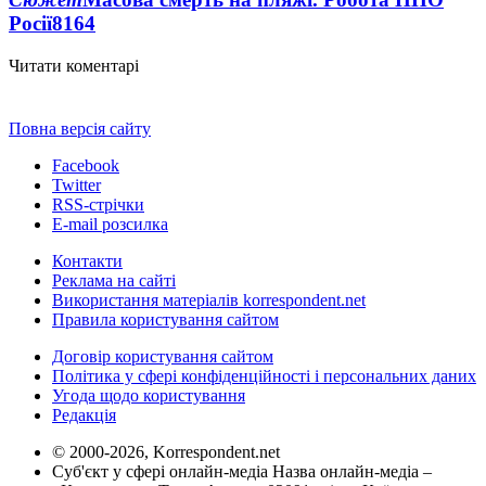
Росії
8164
Читати коментарі
Повна версія сайту
Facebook
Twitter
RSS-стрічки
E-mail розсилка
Контакти
Реклама на сайті
Використання матеріалів korrespondent.net
Правила користування сайтом
Договір користування сайтом
Політика у сфері конфіденційності і персональних даних
Угода щодо користування
Редакція
© 2000-2026, Korrespondent.net
Суб'єкт у сфері онлайн-медіа Назва онлайн-медіа –