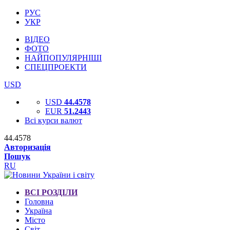
РУС
УКР
ВІДЕО
ФОТО
НАЙПОПУЛЯРНІШІ
СПЕЦПРОЕКТИ
USD
USD
44.4578
EUR
51.2443
Всі курси валют
44.4578
Авторизація
Пошук
RU
ВСІ РОЗДІЛИ
Головна
Україна
Місто
Світ