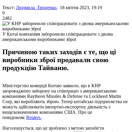
Текст:
Людмила Троценко
, 18 квітня 2023, 19:19
0
2482
У Китаї компаніям заборонили співпрацювати з двома
американськими виробниками зброї
Причиною таких заходів є те, що ці
виробники зброї продавали свою
продукцію Тайваню.
Міністерство комерції Китаю заявило, що в КНР
запроваджено заборону на співпрацю з американськими
компаніями Raytheon Missiles & Defense та Lockheed Martin
Corp, які виробляють зброю. Тепер китайські підприємства не
можуть здійснювати імпортно-експортну діяльність з
вищезазначеними компаніями США. Про це
повідомляє
Reuters.
Наголошується, що це зроблено з метою запобігти