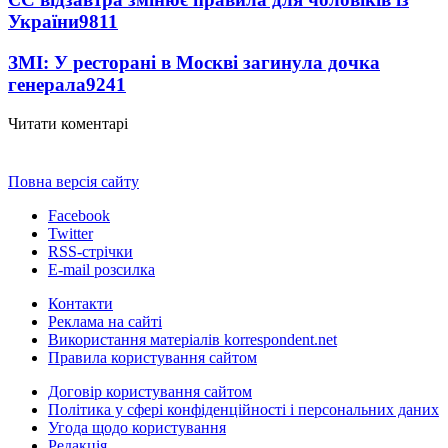
України
9811
ЗМІ: У ресторані в Москві загинула дочка
генерала
9241
Читати коментарі
Повна версія сайту
Facebook
Twitter
RSS-стрічки
E-mail розсилка
Контакти
Реклама на сайті
Використання матеріалів korrespondent.net
Правила користування сайтом
Договір користування сайтом
Політика у сфері конфіденційності і персональних даних
Угода щодо користування
Редакція