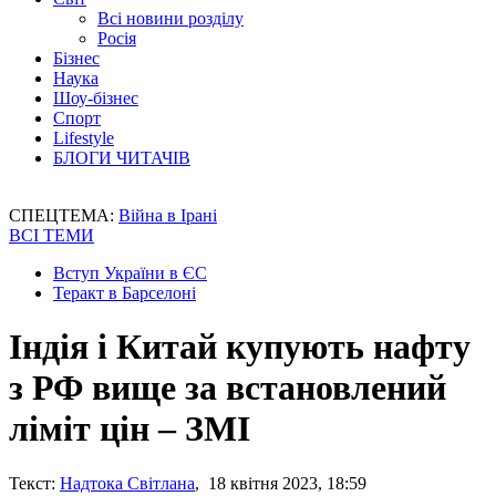
Всі новини розділу
Росія
Бізнес
Наука
Шоу-бізнес
Спорт
Lifestyle
БЛОГИ ЧИТАЧІВ
СПЕЦТЕМА:
Війна в Ірані
ВСІ ТЕМИ
Вступ України в ЄС
Теракт в Барселоні
Індія і Китай купують нафту
з РФ вище за встановлений
ліміт цін – ЗМІ
Текст:
Надтока Світлана
, 18 квітня 2023, 18:59