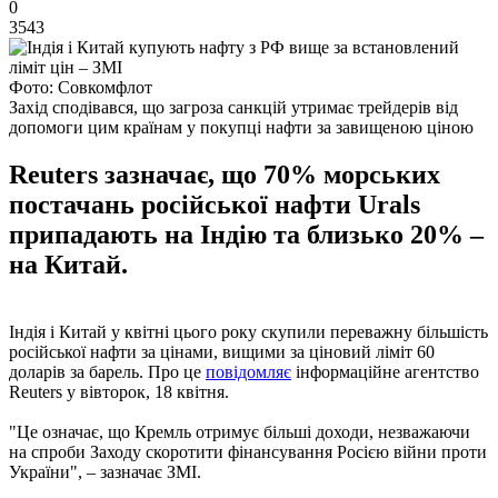
0
3543
Фото: Совкомфлот
Захід сподівався, що загроза санкцій утримає трейдерів від
допомоги цим країнам у покупці нафти за завищеною ціною
Reuters зазначає, що 70% морських
постачань російської нафти Urals
припадають на Індію та близько 20% –
на Китай.
Індія і Китай у квітні цього року скупили переважну більшість
російської нафти за цінами, вищими за ціновий ліміт 60
доларів за барель. Про це
повідомляє
інформаційне агентство
Reuters у вівторок, 18 квітня.
"Це означає, що Кремль отримує більші доходи, незважаючи
на спроби Заходу скоротити фінансування Росією війни проти
України", – зазначає ЗМІ.