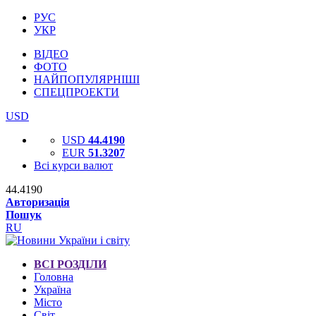
РУС
УКР
ВІДЕО
ФОТО
НАЙПОПУЛЯРНІШІ
СПЕЦПРОЕКТИ
USD
USD
44.4190
EUR
51.3207
Всі курси валют
44.4190
Авторизація
Пошук
RU
ВСІ РОЗДІЛИ
Головна
Україна
Місто
Світ