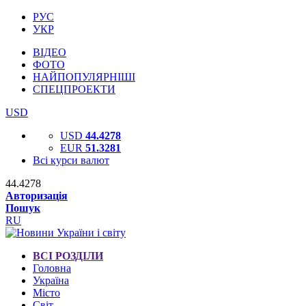
РУС
УКР
ВІДЕО
ФОТО
НАЙПОПУЛЯРНІШІ
СПЕЦПРОЕКТИ
USD
USD
44.4278
EUR
51.3281
Всі курси валют
44.4278
Авторизація
Пошук
RU
ВСІ РОЗДІЛИ
Головна
Україна
Місто
Світ