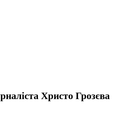
рналіста Христо Грозєва