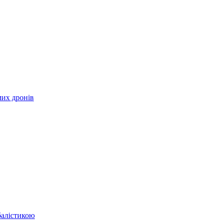
мих дронів