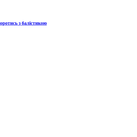
боротись з балістикою