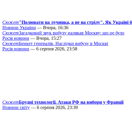
Сюжет
"Полювати на лучника, а не на стрілу". Як Україні 
Новини України
— Вчора, 16:36
Сюжет
Загадковий звук вибуху налякав Москву: що це було
Росія новини
— Вчора, 15:27
Сюжет
Бенкет генералів. Наслідки вибуху в Москві
Росія новини
— 6 серпня 2026, 23:58
Сюжет
Брудні технології. Атаки РФ на вибори у Франції
Новини світу
— 6 серпня 2026, 23:39