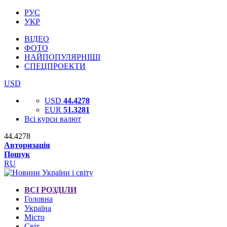
РУС
УКР
ВІДЕО
ФОТО
НАЙПОПУЛЯРНІШІ
СПЕЦПРОЕКТИ
USD
USD
44.4278
EUR
51.3281
Всі курси валют
44.4278
Авторизація
Пошук
RU
ВСІ РОЗДІЛИ
Головна
Україна
Місто
Світ