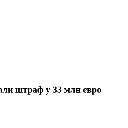
али штраф у 33 млн євро