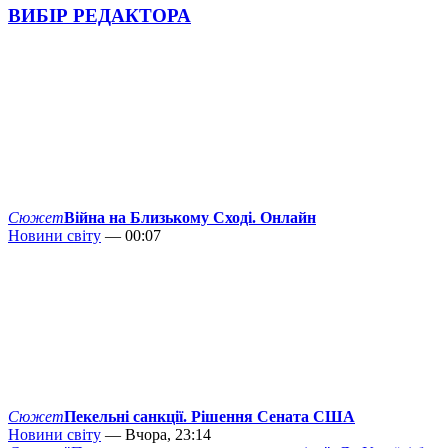
ВИБІР РЕДАКТОРА
Сюжет
Війна на Близькому Сході. Онлайн
Новини світу
— 00:07
Сюжет
Пекельні санкції. Рішення Сената США
Новини світу
— Вчора, 23:14