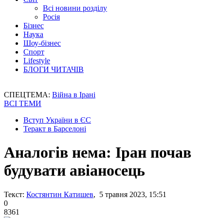
Всі новини розділу
Росія
Бізнес
Наука
Шоу-бізнес
Спорт
Lifestyle
БЛОГИ ЧИТАЧІВ
СПЕЦТЕМА:
Війна в Ірані
ВСІ ТЕМИ
Вступ України в ЄС
Теракт в Барселоні
Аналогів нема: Іран почав
будувати авіаносець
Текст:
Костянтин Катишев
, 5 травня 2023, 15:51
0
8361