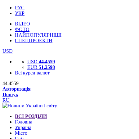
РУС
УКР
ВІДЕО
ФОТО
НАЙПОПУЛЯРНІШІ
СПЕЦПРОЕКТИ
USD
USD
44.4559
EUR
51.2598
Всі курси валют
44.4559
Авторизація
Пошук
RU
ВСІ РОЗДІЛИ
Головна
Україна
Місто
Світ