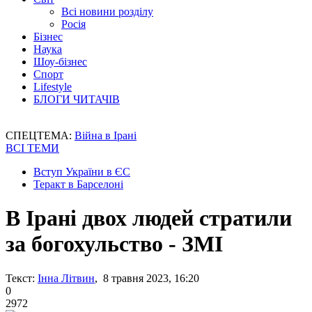
Всі новини розділу
Росія
Бізнес
Наука
Шоу-бізнес
Спорт
Lifestyle
БЛОГИ ЧИТАЧІВ
СПЕЦТЕМА:
Війна в Ірані
ВСІ ТЕМИ
Вступ України в ЄС
Теракт в Барселоні
В Ірані двох людей стратили
за богохульство - ЗМІ
Текст:
Інна Літвин
, 8 травня 2023, 16:20
0
2972