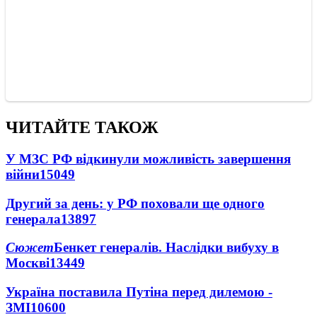
ЧИТАЙТЕ ТАКОЖ
У МЗС РФ відкинули можливість завершення
війни
15049
Другий за день: у РФ поховали ще одного
генерала
13897
Сюжет
Бенкет генералів. Наслідки вибуху в
Москві
13449
Україна поставила Путіна перед дилемою -
ЗМІ
10600