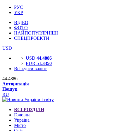
РУС
УКР
ВІДЕО
ФОТО
НАЙПОПУЛЯРНІШІ
СПЕЦПРОЕКТИ
USD
USD
44.4886
EUR
51.3350
Всі курси валют
44.4886
Авторизація
Пошук
RU
ВСІ РОЗДІЛИ
Головна
Україна
Місто
Світ