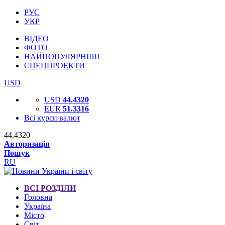
РУС
УКР
ВІДЕО
ФОТО
НАЙПОПУЛЯРНІШІ
СПЕЦПРОЕКТИ
USD
USD
44.4320
EUR
51.3316
Всі курси валют
44.4320
Авторизація
Пошук
RU
ВСІ РОЗДІЛИ
Головна
Україна
Місто
Світ