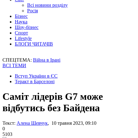
Всі новини розділу
Росія
Бізнес
Наука
Шоу-бізнес
Спорт
Lifestyle
БЛОГИ ЧИТАЧІВ
СПЕЦТЕМА:
Війна в Ірані
ВСІ ТЕМИ
Вступ України в ЄС
Теракт в Барселоні
Саміт лідерів G7 може
відбутись без Байдена
Текст:
Алена Шевчук
, 10 травня 2023, 09:10
0
5103