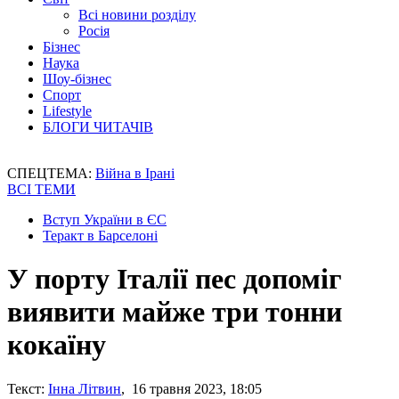
Всі новини розділу
Росія
Бізнес
Наука
Шоу-бізнес
Спорт
Lifestyle
БЛОГИ ЧИТАЧІВ
СПЕЦТЕМА:
Війна в Ірані
ВСІ ТЕМИ
Вступ України в ЄС
Теракт в Барселоні
У порту Італії пес допоміг
виявити майже три тонни
кокаїну
Текст:
Інна Літвин
, 16 травня 2023, 18:05