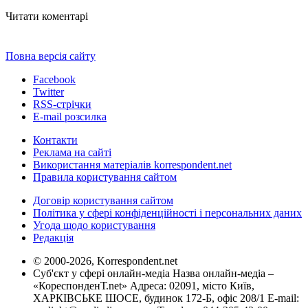
Читати коментарі
Повна версія сайту
Facebook
Twitter
RSS-стрічки
E-mail розсилка
Контакти
Реклама на сайті
Використання матеріалів korrespondent.net
Правила користування сайтом
Договір користування сайтом
Політика у сфері конфіденційності і персональних даних
Угода щодо користування
Редакція
© 2000-2026, Korrespondent.net
Суб'єкт у сфері онлайн-медіа Назва онлайн-медіа –
«КореспонденТ.net» Адреса: 02091, місто Київ,
ХАРКІВСЬКЕ ШОСЕ, будинок 172-Б, офіс 208/1 E-mail: