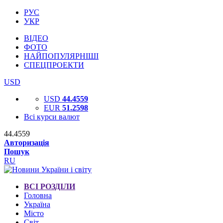
РУС
УКР
ВІДЕО
ФОТО
НАЙПОПУЛЯРНІШІ
СПЕЦПРОЕКТИ
USD
USD
44.4559
EUR
51.2598
Всі курси валют
44.4559
Авторизація
Пошук
RU
ВСІ РОЗДІЛИ
Головна
Україна
Місто
Світ