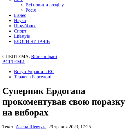
Всі новини розділу
Росія
Бізнес
Наука
Шоу-бізнес
Спорт
Lifestyle
БЛОГИ ЧИТАЧІВ
СПЕЦТЕМА:
Війна в Ірані
ВСІ ТЕМИ
Вступ України в ЄС
Теракт в Барселоні
Суперник Ердогана
прокоментував свою поразку
на виборах
Текст:
Алена Шевчук
, 29 травня 2023, 17:25