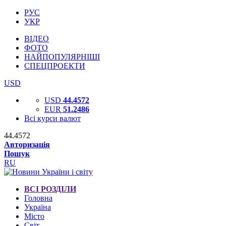
РУС
УКР
ВІДЕО
ФОТО
НАЙПОПУЛЯРНІШІ
СПЕЦПРОЕКТИ
USD
USD
44.4572
EUR
51.2486
Всі курси валют
44.4572
Авторизація
Пошук
RU
ВСІ РОЗДІЛИ
Головна
Україна
Місто
Світ