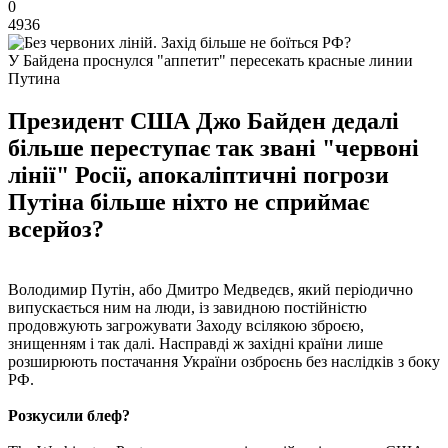
0
4936
У Байдена проснулся "аппетит" пересекать красные линии
Путина
Президент США Джо Байден дедалі
більше переступає так звані "червоні
лінії" Росії, апокаліптичні погрози
Путіна більше ніхто не сприймає
всерйоз?
Володимир Путін, або Дмитро Медведєв, який періодично
випускається ним на люди, із завидною постійністю
продовжують загрожувати Заходу всілякою зброєю,
знищенням і так далі. Насправді ж західні країни лише
розширюють постачання України озброєнь без наслідків з боку
РФ.
Розкусили блеф?