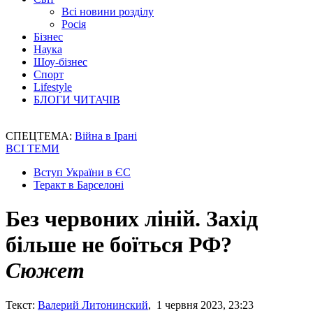
Всі новини розділу
Росія
Бізнес
Наука
Шоу-бізнес
Спорт
Lifestyle
БЛОГИ ЧИТАЧІВ
СПЕЦТЕМА:
Війна в Ірані
ВСІ ТЕМИ
Вступ України в ЄС
Теракт в Барселоні
Без червоних ліній. Захід
більше не боїться РФ?
Сюжет
Текст:
Валерий Литонинский
, 1 червня 2023, 23:23