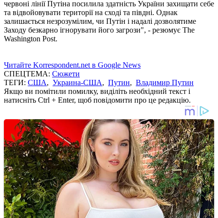
червоні лінії Путіна посилила здатність України захищати себе
та відвойовувати території на сході та півдні. Однак
залишається незрозумілим, чи Путін і надалі дозволятиме
Заходу безкарно ігнорувати його загрози", - резюмує The
Washington Post.
Читайте Korrespondent.net в Google News
СПЕЦТЕМА:
Сюжети
ТЕГИ:
США
,
Украина-США
,
Путин
,
Владимир Путин
Якщо ви помітили помилку, виділіть необхідний текст і
натисніть Ctrl + Enter, щоб повідомити про це редакцію.