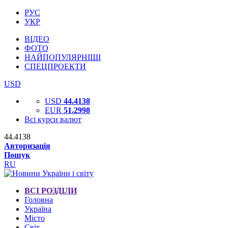
РУС
УКР
ВІДЕО
ФОТО
НАЙПОПУЛЯРНІШІ
СПЕЦПРОЕКТИ
USD
USD
44.4138
EUR
51.2998
Всі курси валют
44.4138
Авторизація
Пошук
RU
ВСІ РОЗДІЛИ
Головна
Україна
Місто
Світ