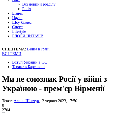
Всі новини розділу
Росія
Бізнес
Наука
Шоу-бізнес
Спорт
Lifestyle
БЛОГИ ЧИТАЧІВ
СПЕЦТЕМА:
Війна в Ірані
ВСІ ТЕМИ
Вступ України в ЄС
Теракт в Барселоні
Ми не союзник Росії у війні з
Україною - прем'єр Вірменії
Текст:
Алена Шевчук
, 2 червня 2023, 17:50
0
2704