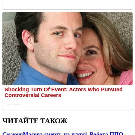
ЧИТАЙТЕ ТАКОЖ
Сюжет
Масова смерть на пляжі. Робота ППО