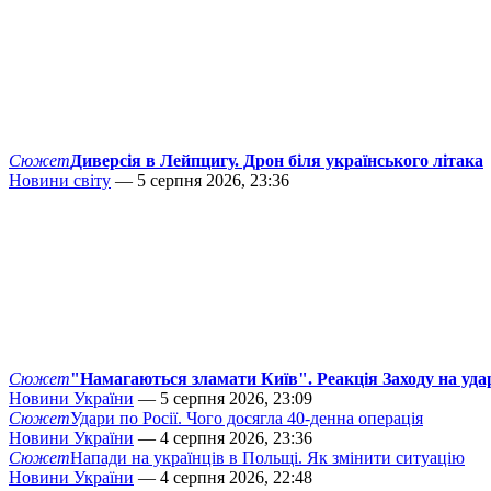
Сюжет
Диверсія в Лейпцигу. Дрон біля українського літака
Новини світу
— 5 серпня 2026, 23:36
Сюжет
"Намагаються зламати Київ". Реакція Заходу на уда
Новини України
— 5 серпня 2026, 23:09
Сюжет
Удари по Росії. Чого досягла 40-денна операція
Новини України
— 4 серпня 2026, 23:36
Сюжет
Напади на українців в Польщі. Як змінити ситуацію
Новини України
— 4 серпня 2026, 22:48