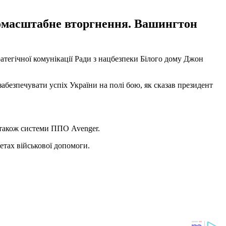
вномасштабне вторгнення. Вашингтон
атегічної комунікації Ради з нацбезпеки Білого дому Джон
езпечувати успіх України на полі бою, як сказав президент
а також системи ППО Avenger.
кетах військової допомоги.