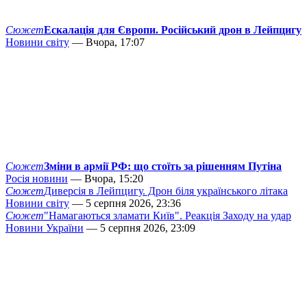
Сюжет
Ескалація для Європи. Російський дрон в Лейпцигу
Новини світу
— Вчора, 17:07
Сюжет
Зміни в армії РФ: що стоїть за рішенням Путіна
Росія новини
— Вчора, 15:20
Сюжет
Диверсія в Лейпцигу. Дрон біля українського літака
Новини світу
— 5 серпня 2026, 23:36
Сюжет
"Намагаються зламати Київ". Реакція Заходу на удар
Новини України
— 5 серпня 2026, 23:09