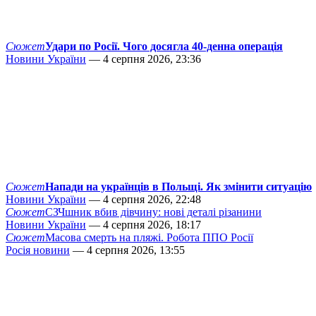
Сюжет
Удари по Росії. Чого досягла 40-денна операція
Новини України
— 4 серпня 2026, 23:36
Сюжет
Напади на українців в Польщі. Як змінити ситуацію
Новини України
— 4 серпня 2026, 22:48
Сюжет
СЗЧшник вбив дівчину: нові деталі різанини
Новини України
— 4 серпня 2026, 18:17
Сюжет
Масова смерть на пляжі. Робота ППО Росії
Росія новини
— 4 серпня 2026, 13:55