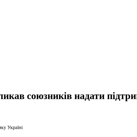
ликав союзників надати підтри