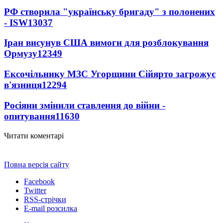
РФ створила "українську бригаду" з полонених
- ISW
13037
Іран висунув США вимоги для розблокування
Ормузу
12349
Ексочільнику МЗС Угорщини Сійярто загрожує
в'язниця
12294
Росіяни змінили ставлення до війни -
опитування
11630
Читати коментарі
Повна версія сайту
Facebook
Twitter
RSS-стрічки
E-mail розсилка