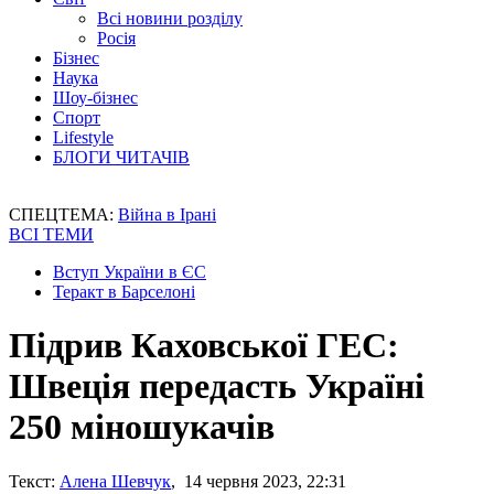
Всі новини розділу
Росія
Бізнес
Наука
Шоу-бізнес
Спорт
Lifestyle
БЛОГИ ЧИТАЧІВ
СПЕЦТЕМА:
Війна в Ірані
ВСІ ТЕМИ
Вступ України в ЄС
Теракт в Барселоні
Підрив Каховської ГЕС:
Швеція передасть Україні
250 міношукачів
Текст:
Алена Шевчук
, 14 червня 2023, 22:31