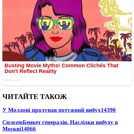
ЧИТАЙТЕ ТАКОЖ
У Молдові пролунав потужний вибух
14390
Сюжет
Бенкет генералів. Наслідки вибуху в
Москві
14066