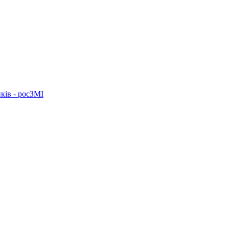
ків - росЗМІ