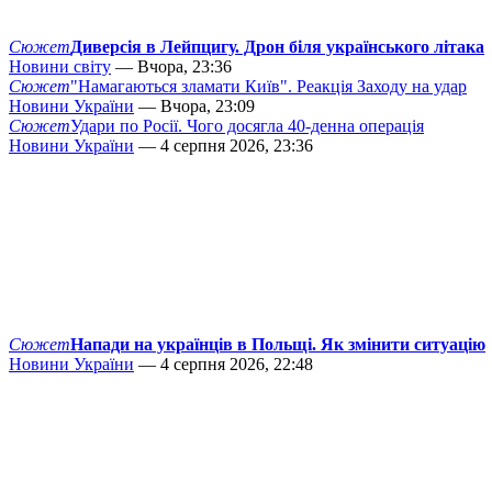
Сюжет
Диверсія в Лейпцигу. Дрон біля українського літака
Новини світу
— Вчора, 23:36
Сюжет
"Намагаються зламати Київ". Реакція Заходу на удар
Новини України
— Вчора, 23:09
Сюжет
Удари по Росії. Чого досягла 40-денна операція
Новини України
— 4 серпня 2026, 23:36
Сюжет
Напади на українців в Польщі. Як змінити ситуацію
Новини України
— 4 серпня 2026, 22:48