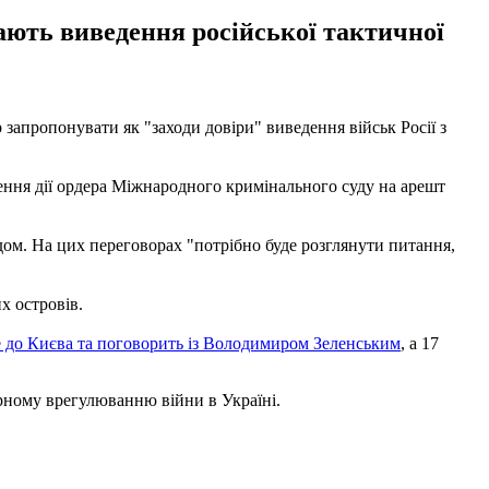
ають виведення російської тактичної
запропонувати як "заходи довіри" виведення військ Росії з
нення дії ордера Міжнародного кримінального суду на арешт
ом. На цих переговорах "потрібно буде розглянути питання,
х островів.
 до Києва та поговорить із Володимиром Зеленським
, а 17
рному врегулюванню війни в Україні.