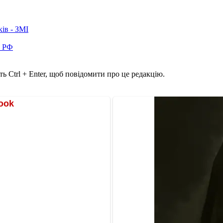
ків - ЗМІ
в РФ
ь Ctrl + Enter, щоб повідомити про це редакцію.