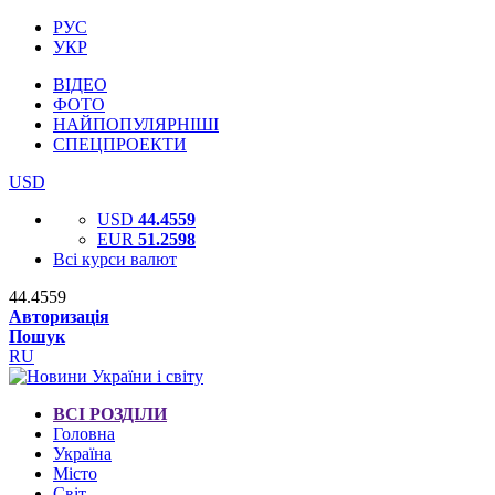
РУС
УКР
ВІДЕО
ФОТО
НАЙПОПУЛЯРНІШІ
СПЕЦПРОЕКТИ
USD
USD
44.4559
EUR
51.2598
Всі курси валют
44.4559
Авторизація
Пошук
RU
ВСІ РОЗДІЛИ
Головна
Україна
Місто
Світ