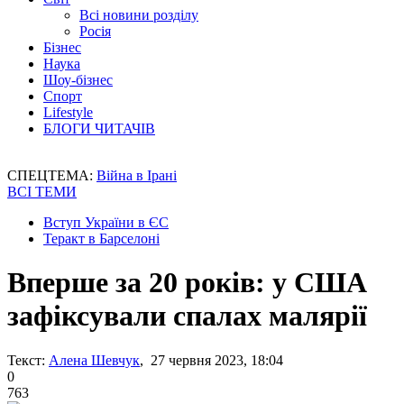
Всі новини розділу
Росія
Бізнес
Наука
Шоу-бізнес
Спорт
Lifestyle
БЛОГИ ЧИТАЧІВ
СПЕЦТЕМА:
Війна в Ірані
ВСІ ТЕМИ
Вступ України в ЄС
Теракт в Барселоні
Вперше за 20 років: у США
зафіксували спалах малярії
Текст:
Алена Шевчук
, 27 червня 2023, 18:04
0
763