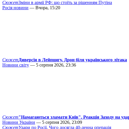
Сюжет
Зміни в армії РФ: що стоїть за рішенням Путіна
Росія новини
— Вчора, 15:20
Сюжет
Диверсія в Лейпцигу. Дрон біля українського літака
Новини світу
— 5 серпня 2026, 23:36
Сюжет
"Намагаються зламати Київ". Реакція Заходу на уда
Новини України
— 5 серпня 2026, 23:09
Сюжет
Удари по Росії. Чого досягла 40-денна операція