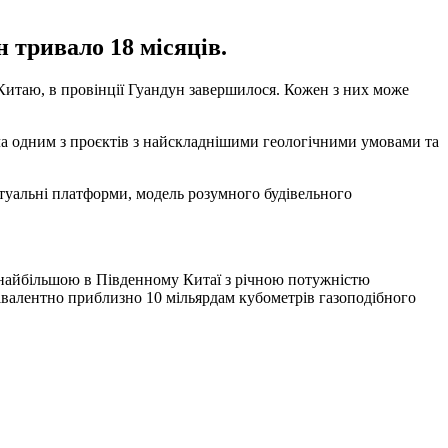
 тривало 18 місяців.
 Китаю, в провінції Гуандун завершилося. Кожен з них може
тала одним з проєктів з найскладнішими геологічними умовами та
ектуальні платформи, модель розумного будівельного
 найбільшою в Південному Китаї з річною потужністю
вівалентно приблизно 10 мільярдам кубометрів газоподібного