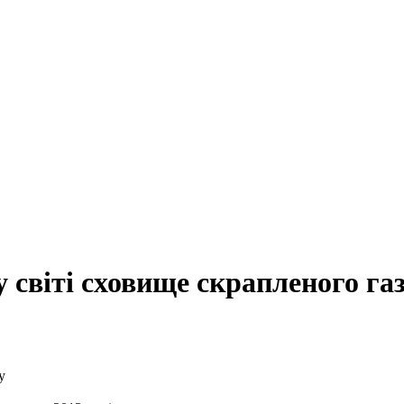
 світі сховище скрапленого га