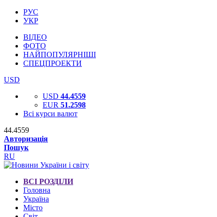
РУС
УКР
ВІДЕО
ФОТО
НАЙПОПУЛЯРНІШІ
СПЕЦПРОЕКТИ
USD
USD
44.4559
EUR
51.2598
Всі курси валют
44.4559
Авторизація
Пошук
RU
ВСІ РОЗДІЛИ
Головна
Україна
Місто
Світ