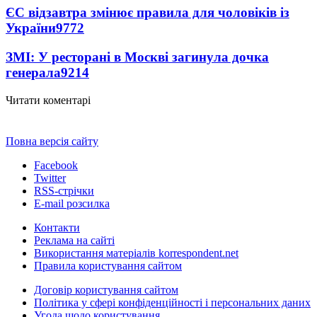
ЄС відзавтра змінює правила для чоловіків із
України
9772
ЗМІ: У ресторані в Москві загинула дочка
генерала
9214
Читати коментарі
Повна версія сайту
Facebook
Twitter
RSS-стрічки
E-mail розсилка
Контакти
Реклама на сайті
Використання матеріалів korrespondent.net
Правила користування сайтом
Договір користування сайтом
Політика у сфері конфіденційності і персональних даних
Угода щодо користування