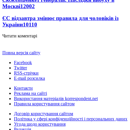
Москві
12002
ЄС відзавтра змінює правила для чоловіків із
України
10110
Читати коментарі
Повна версія сайту
Facebook
Twitter
RSS-стрічки
E-mail розсилка
Контакти
Реклама на сайті
Використання матеріалів korrespondent.net
Правила користування сайтом
Договір користування сайтом
Політика у сфері конфіденційності і персональних даних
Угода щодо користування
Редакція