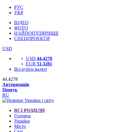
РУС
УКР
ВІДЕО
ФОТО
НАЙПОПУЛЯРНІШІ
СПЕЦПРОЕКТИ
USD
USD
44.4278
EUR
51.3281
Всі курси валют
44.4278
Авторизація
Пошук
RU
ВСІ РОЗДІЛИ
Головна
Україна
Місто
Світ