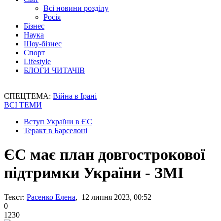
Всі новини розділу
Росія
Бізнес
Наука
Шоу-бізнес
Спорт
Lifestyle
БЛОГИ ЧИТАЧІВ
СПЕЦТЕМА:
Війна в Ірані
ВСІ ТЕМИ
Вступ України в ЄС
Теракт в Барселоні
ЄС має план довгострокової
підтримки України - ЗМІ
Текст:
Расенко Елена
, 12 липня 2023, 00:52
0
1230