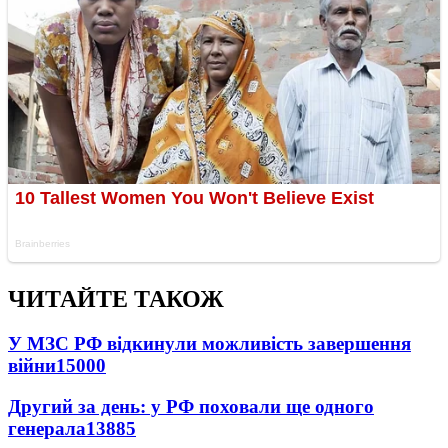
ЧИТАЙТЕ ТАКОЖ
У МЗС РФ відкинули можливість завершення
війни
15000
Другий за день: у РФ поховали ще одного
генерала
13885