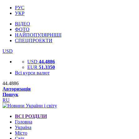
РУС
УКР
ВІДЕО
ФОТО
НАЙПОПУЛЯРНІШІ
СПЕЦПРОЕКТИ
USD
USD
44.4886
EUR
51.3350
Всі курси валют
44.4886
Авторизація
Пошук
RU
ВСІ РОЗДІЛИ
Головна
Україна
Місто
Світ