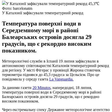
Фото: barcelonatm
У Каталонії зафіксували температурний рекорд
Температура поверхні води в
Середземному морі в районі
Балеарських островів досягла 29
градусів, що є рекордно високим
показником.
Метеорологічні служби в Іспанії 19 липня зафіксували в
автономному співтоваристві Каталонія температурний рекорд
для регіону. У місті Фігерас у провінції Жирона стовпчик
термометра піднявся до 45,3 градуса за Цельсієм. Про це
повідомила у середу газета
La Vanguardia.
За даними газети
20 Minutos
, напередодні, 18 липня,
температура поверхні води в Середземному морі в районі
Балеарських островів досягла 29 градусів, що є рекордно
високим показником.
Через екстремальну спеку Державне метеорологічне агентство