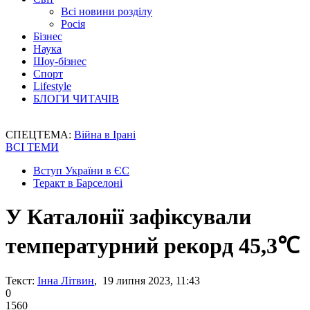
Всі новини розділу
Росія
Бізнес
Наука
Шоу-бізнес
Спорт
Lifestyle
БЛОГИ ЧИТАЧІВ
СПЕЦТЕМА:
Війна в Ірані
ВСІ ТЕМИ
Вступ України в ЄС
Теракт в Барселоні
У Каталонії зафіксували
температурний рекорд 45,3℃
Текст:
Інна Літвин
, 19 липня 2023, 11:43
0
1560