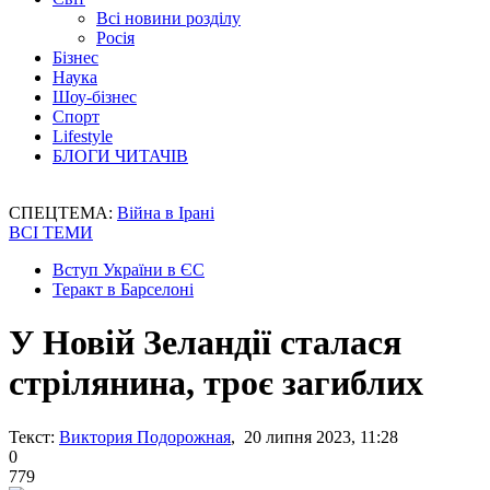
Всі новини розділу
Росія
Бізнес
Наука
Шоу-бізнес
Спорт
Lifestyle
БЛОГИ ЧИТАЧІВ
СПЕЦТЕМА:
Війна в Ірані
ВСІ ТЕМИ
Вступ України в ЄС
Теракт в Барселоні
У Новій Зеландії сталася
стрілянина, троє загиблих
Текст:
Виктория Подорожная
, 20 липня 2023, 11:28
0
779