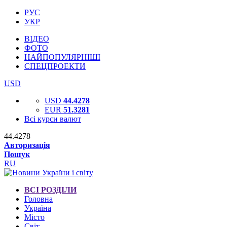
РУС
УКР
ВІДЕО
ФОТО
НАЙПОПУЛЯРНІШІ
СПЕЦПРОЕКТИ
USD
USD
44.4278
EUR
51.3281
Всі курси валют
44.4278
Авторизація
Пошук
RU
ВСІ РОЗДІЛИ
Головна
Україна
Місто
Світ