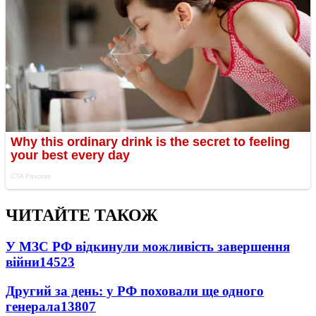
ЧИТАЙТЕ ТАКОЖ
У МЗС РФ відкинули можливість завершення
війни
14523
Другий за день: у РФ поховали ще одного
генерала
13807