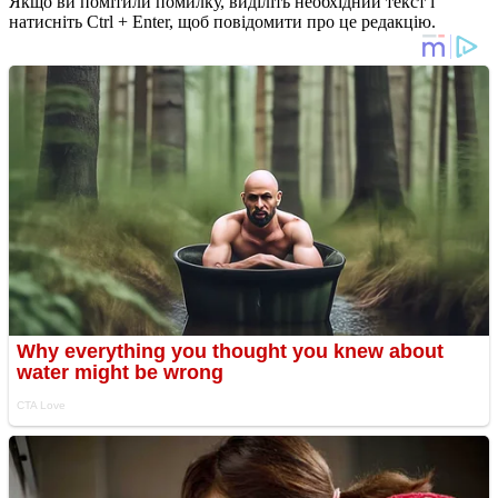
Якщо ви помітили помилку, виділіть необхідний текст і
натисніть Ctrl + Enter, щоб повідомити про це редакцію.