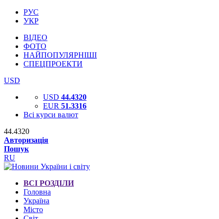
РУС
УКР
ВІДЕО
ФОТО
НАЙПОПУЛЯРНІШІ
СПЕЦПРОЕКТИ
USD
USD
44.4320
EUR
51.3316
Всі курси валют
44.4320
Авторизація
Пошук
RU
ВСІ РОЗДІЛИ
Головна
Україна
Місто
Світ