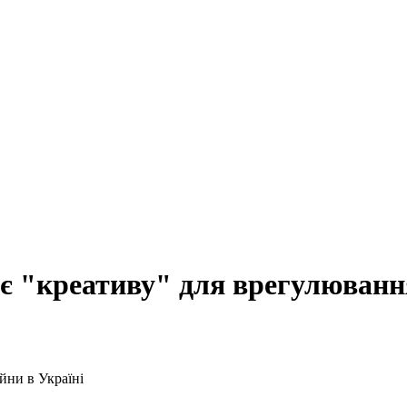
є "креативу" для врегулювання