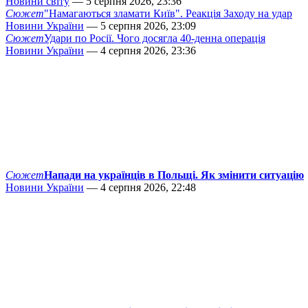
Новини світу
— 5 серпня 2026, 23:36
Сюжет
"Намагаються зламати Київ". Реакція Заходу на удар
Новини України
— 5 серпня 2026, 23:09
Сюжет
Удари по Росії. Чого досягла 40-денна операція
Новини України
— 4 серпня 2026, 23:36
Сюжет
Напади на українців в Польщі. Як змінити ситуацію
Новини України
— 4 серпня 2026, 22:48