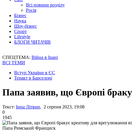
Всі новини розділу
Росія
Бізнес
Наука
Шоу-бізнес
Спорт
Lifestyle
БЛОГИ ЧИТАЧІВ
СПЕЦТЕМА:
Війна в Ірані
ВСІ ТЕМИ
Вступ України в ЄС
Теракт в Барселоні
Папа заявив, що Європі браку
Текст:
Інна Літвин
, 2 серпня 2023, 19:08
0
1945
Папа Римський Франциск