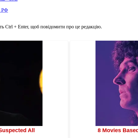
в РФ
ь Ctrl + Enter, щоб повідомити про це редакцію.