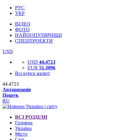
РУС
УКР
ВІДЕО
ФОТО
НАЙПОПУЛЯРНІШІ
СПЕЦПРОЕКТИ
USD
USD
44.4723
EUR
51.3096
Всі курси валют
44.4723
Авторизація
Пошук
RU
ВСІ РОЗДІЛИ
Головна
Україна
Місто
Світ