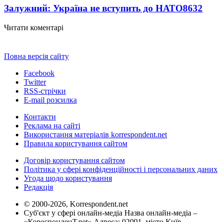
Залужний: Україна не вступить до НАТО
8632
Читати коментарі
Повна версія сайту
Facebook
Twitter
RSS-стрічки
E-mail розсилка
Контакти
Реклама на сайті
Використання матеріалів korrespondent.net
Правила користування сайтом
Договір користування сайтом
Політика у сфері конфіденційності і персональних даних
Угода щодо користування
Редакція
© 2000-2026, Korrespondent.net
Суб'єкт у сфері онлайн-медіа Назва онлайн-медіа –
«КореспонденТ.net» Адреса: 02091, місто Київ,