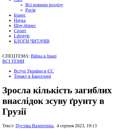
Всі новини розділу
Росія
Бізнес
Наука
Шоу-бізнес
Спорт
Lifestyle
БЛОГИ ЧИТАЧІВ
СПЕЦТЕМА:
Війна в Ірані
ВСІ ТЕМИ
Вступ України в ЄС
Теракт в Барселоні
Зросла кількість загиблих
внаслідок зсуву ґрунту в
Грузії
Текст:
Пустіва Валентина
, 4 серпня 2023, 19:13