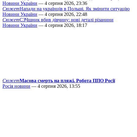
Новини України
— 4 серпня 2026, 23:36
Сюжет
Напади на українців в Польщі. Як змінити ситуацію
Новини України
— 4 серпня 2026, 22:48
Сюжет
СЗЧшник вбив дівчину: нові деталі різанини
Новини України
— 4 серпня 2026, 18:17
Сюжет
Масова смерть на пляжі. Робота ППО Росії
Росія новини
— 4 серпня 2026, 13:55