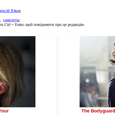
лексій Юков
,
самолеты
ь Ctrl + Enter, щоб повідомити про це редакцію.