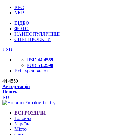
РУС
УКР
ВІДЕО
ФОТО
НАЙПОПУЛЯРНІШІ
СПЕЦПРОЕКТИ
USD
USD
44.4559
EUR
51.2598
Всі курси валют
44.4559
Авторизація
Пошук
RU
ВСІ РОЗДІЛИ
Головна
Україна
Місто
Світ