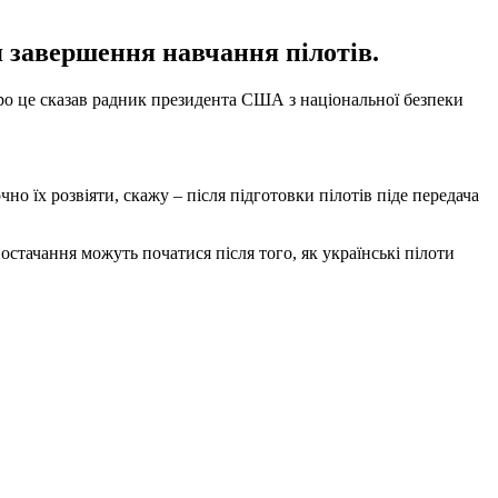
я завершення навчання пілотів.
Про це сказав радник президента США з національної безпеки
но їх розвіяти, скажу – після підготовки пілотів піде передача
остачання можуть початися після того, як українські пілоти