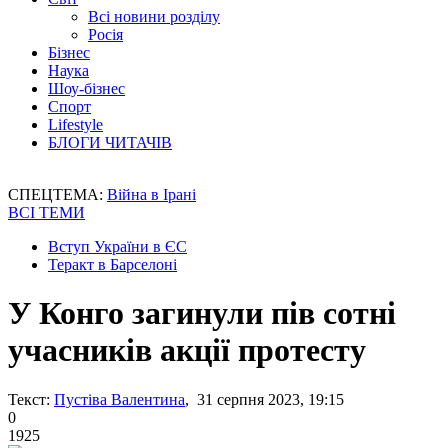
Всі новини розділу
Росія
Бізнес
Наука
Шоу-бізнес
Спорт
Lifestyle
БЛОГИ ЧИТАЧІВ
СПЕЦТЕМА:
Війна в Ірані
ВСІ ТЕМИ
Вступ України в ЄС
Теракт в Барселоні
У Конго загинули пів сотні
учасників акції протесту
Текст:
Пустіва Валентина
, 31 серпня 2023, 19:15
0
1925