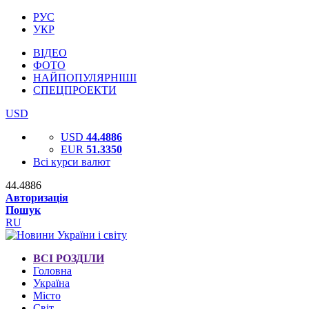
РУС
УКР
ВІДЕО
ФОТО
НАЙПОПУЛЯРНІШІ
СПЕЦПРОЕКТИ
USD
USD
44.4886
EUR
51.3350
Всі курси валют
44.4886
Авторизація
Пошук
RU
ВСІ РОЗДІЛИ
Головна
Україна
Місто
Світ