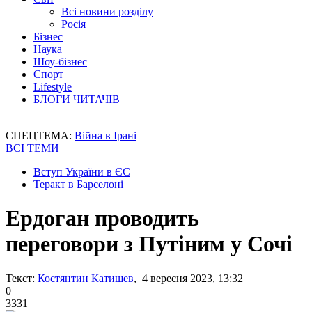
Всі новини розділу
Росія
Бізнес
Наука
Шоу-бізнес
Спорт
Lifestyle
БЛОГИ ЧИТАЧІВ
СПЕЦТЕМА:
Війна в Ірані
ВСІ ТЕМИ
Вступ України в ЄС
Теракт в Барселоні
Ердоган проводить
переговори з Путіним у Сочі
Текст:
Костянтин Катишев
, 4 вересня 2023, 13:32
0
3331