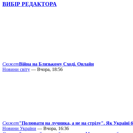
ВИБІР РЕДАКТОРА
Сюжет
Війна на Близькому Сході. Онлайн
Новини світу
— Вчора, 18:56
Сюжет
"Полювати на лучника, а не на стрілу". Як Україні 
Новини України
— Вчора, 16:36