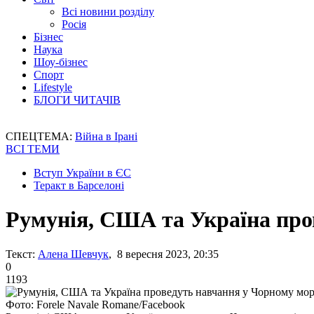
Всі новини розділу
Росія
Бізнес
Наука
Шоу-бізнес
Спорт
Lifestyle
БЛОГИ ЧИТАЧІВ
СПЕЦТЕМА:
Війна в Ірані
ВСІ ТЕМИ
Вступ України в ЄС
Теракт в Барселоні
Румунія, США та Україна про
Текст:
Алена Шевчук
, 8 вересня 2023, 20:35
0
1193
Фото: Forele Navale Romane/Facebook