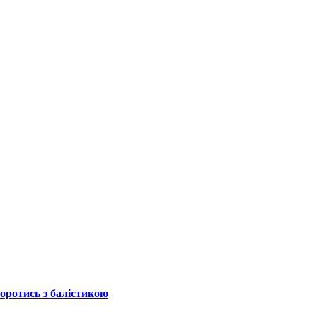
боротись з балістикою