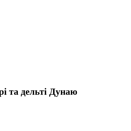
і та дельті Дунаю