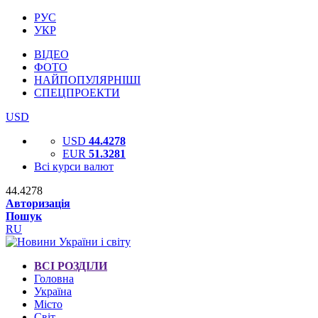
РУС
УКР
ВІДЕО
ФОТО
НАЙПОПУЛЯРНІШІ
СПЕЦПРОЕКТИ
USD
USD
44.4278
EUR
51.3281
Всі курси валют
44.4278
Авторизація
Пошук
RU
ВСІ РОЗДІЛИ
Головна
Україна
Місто
Світ