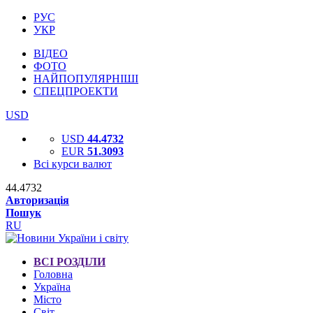
РУС
УКР
ВІДЕО
ФОТО
НАЙПОПУЛЯРНІШІ
СПЕЦПРОЕКТИ
USD
USD
44.4732
EUR
51.3093
Всі курси валют
44.4732
Авторизація
Пошук
RU
ВСІ РОЗДІЛИ
Головна
Україна
Місто
Світ