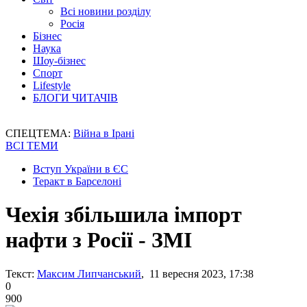
Всі новини розділу
Росія
Бізнес
Наука
Шоу-бізнес
Спорт
Lifestyle
БЛОГИ ЧИТАЧІВ
СПЕЦТЕМА:
Війна в Ірані
ВСІ ТЕМИ
Вступ України в ЄС
Теракт в Барселоні
Чехія збільшила імпорт
нафти з Росії - ЗМІ
Текст:
Максим Липчанський
, 11 вересня 2023, 17:38
0
900