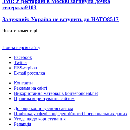
ЗМІ: У ресторані в Москві загинула дочка
генерала
9103
Залужний: Україна не вступить до НАТО
8517
Читати коментарі
Повна версія сайту
Facebook
Twitter
RSS-стрічки
E-mail розсилка
Контакти
Реклама на сайті
Використання матеріалів korrespondent.net
Правила користування сайтом
Договір користування сайтом
Політика у сфері конфіденційності і персональних даних
Угода щодо користування
Редакція