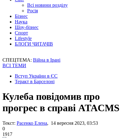
Всі новини розділу
Росія
Бізнес
Наука
Шоу-бізнес
Спорт
Lifestyle
БЛОГИ ЧИТАЧІВ
СПЕЦТЕМА:
Війна в Ірані
ВСІ ТЕМИ
Вступ України в ЄС
Теракт в Барселоні
Кулеба повідомив про
прогрес в справі ATACMS
Текст:
Расенко Елена
, 14 вересня 2023, 03:53
0
1917