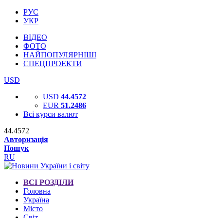
РУС
УКР
ВІДЕО
ФОТО
НАЙПОПУЛЯРНІШІ
СПЕЦПРОЕКТИ
USD
USD
44.4572
EUR
51.2486
Всі курси валют
44.4572
Авторизація
Пошук
RU
ВСІ РОЗДІЛИ
Головна
Україна
Місто
Світ