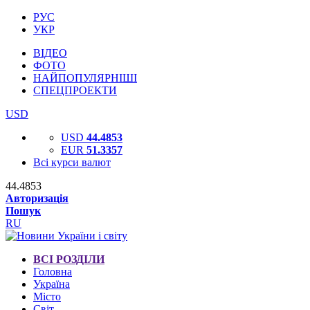
РУС
УКР
ВІДЕО
ФОТО
НАЙПОПУЛЯРНІШІ
СПЕЦПРОЕКТИ
USD
USD
44.4853
EUR
51.3357
Всі курси валют
44.4853
Авторизація
Пошук
RU
ВСІ РОЗДІЛИ
Головна
Україна
Місто
Світ