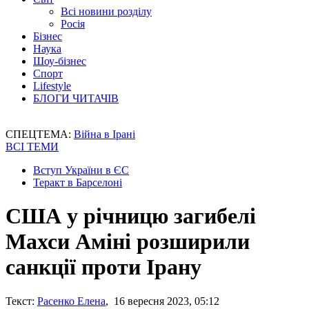
Всі новини розділу
Росія
Бізнес
Наука
Шоу-бізнес
Спорт
Lifestyle
БЛОГИ ЧИТАЧІВ
СПЕЦТЕМА:
Війна в Ірані
ВСІ ТЕМИ
Вступ України в ЄС
Теракт в Барселоні
США у річницю загибелі
Махси Аміні розширили
санкції проти Ірану
Текст:
Расенко Елена
, 16 вересня 2023, 05:12