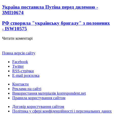
Україна поставила Путіна перед дилемою -
ЗМІ
10674
РФ створила "українську бригаду" з полонених
- ISW
10575
Читати коментарі
Повна версія сайту
Facebook
Twitter
RSS-стрічки
E-mail розсилка
Контакти
Реклама на сайті
Використання матеріалів korrespondent.net
Правила користування сайтом
Договір користування сайтом
Політика у сфері конфіденційності і персональних даних