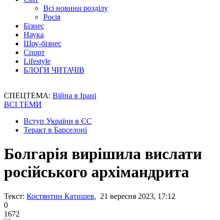
Всі новини розділу
Росія
Бізнес
Наука
Шоу-бізнес
Спорт
Lifestyle
БЛОГИ ЧИТАЧІВ
СПЕЦТЕМА:
Війна в Ірані
ВСІ ТЕМИ
Вступ України в ЄС
Теракт в Барселоні
Болгарія вирішила вислати
російського архімандрита
Текст:
Костянтин Катишев
, 21 вересня 2023, 17:12
0
1672