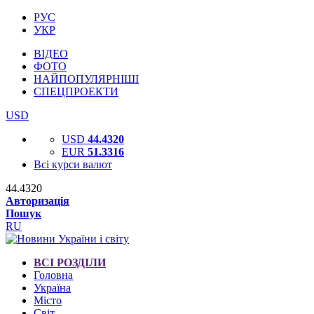
РУС
УКР
ВІДЕО
ФОТО
НАЙПОПУЛЯРНІШІ
СПЕЦПРОЕКТИ
USD
USD
44.4320
EUR
51.3316
Всі курси валют
44.4320
Авторизація
Пошук
RU
ВСІ РОЗДІЛИ
Головна
Україна
Місто
Світ