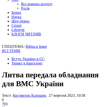
Всі новини розділу
Росія
Бізнес
Наука
Шоу-бізнес
Спорт
Lifestyle
БЛОГИ ЧИТАЧІВ
СПЕЦТЕМА:
Війна в Ірані
ВСІ ТЕМИ
Вступ України в ЄС
Теракт в Барселоні
Литва передала обладнання
для ВМС України
Текст:
Костянтин Катишев
, 27 вересня 2023, 10:58
0
703