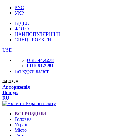
РУС
УКР
ВІДЕО
ФОТО
НАЙПОПУЛЯРНІШІ
СПЕЦПРОЕКТИ
USD
USD
44.4278
EUR
51.3281
Всі курси валют
44.4278
Авторизація
Пошук
RU
ВСІ РОЗДІЛИ
Головна
Україна
Місто
Світ