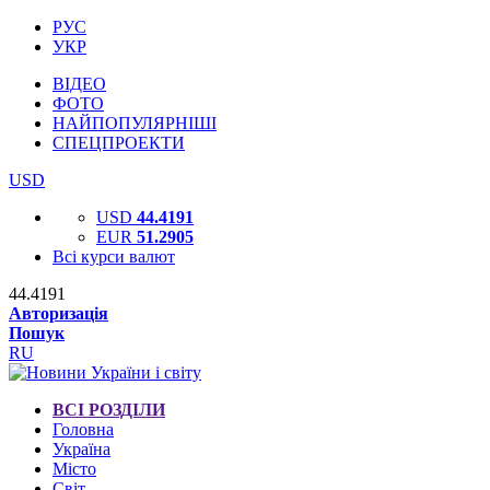
РУС
УКР
ВІДЕО
ФОТО
НАЙПОПУЛЯРНІШІ
СПЕЦПРОЕКТИ
USD
USD
44.4191
EUR
51.2905
Всі курси валют
44.4191
Авторизація
Пошук
RU
ВСІ РОЗДІЛИ
Головна
Україна
Місто
Світ