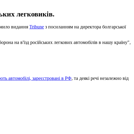
ських легковиків.
домило видання
Tribune
з посиланням на директора болгарської
орона на в'їзд російських легкових автомобілів в нашу країну",
ють автомобілі, зареєстровані в РФ
, та деякі речі незалежно від