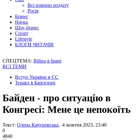
Всі новини розділу
Росія
Бізнес
Наука
Шоу-бізнес
Спорт
Lifestyle
БЛОГИ ЧИТАЧІВ
СПЕЦТЕМА:
Війна в Ірані
ВСІ ТЕМИ
Вступ України в ЄС
Теракт в Барселоні
Байден - про ситуацію в
Конгресі: Мене це непокоїть
Текст:
Олена Качуровська
, 4 жовтня 2023, 23:40
0
4840