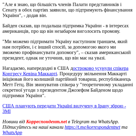
"Але я знаю, що більшість членів Палати представників і
Сенату в обох партіях заявили, що підтримують фінансування
України", - додав він.
Байден сказав, що подальша підтримка України - в інтересах
американців, про що він незабаром виголосить промову.
"Ми можемо підтримати Україну наступним траншем, який
нам потрібен, і є інший спосіб, за допомогою якого ми
зможемо профінансувати допомогу", – сказав американський
президент, однак не уточнив, що він має на увазі.
Нагадаємо, напередодні в США д
остроково усунули спікера
Конгресу Кевіна Маккарті
. Процедуру звільнення Маккарті
ініціював його колишній партійний товариш, республіканець
Метт Гетц. Він звинуватив спікера у "теоретичному укладанні
секретної угоди з президентом Джозефом Байденом щодо
підтримки України".
США планують передати Україні вилучену в Ірану зброю -
ЗМІ
Новини від
Корреспондент.net
в Telegram та WhatsApp.
Підписуйтесь на наші канали
https://t.me/korrespondentnet
та
WhatsApp