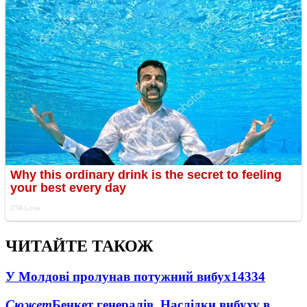
ЧИТАЙТЕ ТАКОЖ
У Молдові пролунав потужний вибух
14334
Сюжет
Бенкет генералів. Наслідки вибуху в