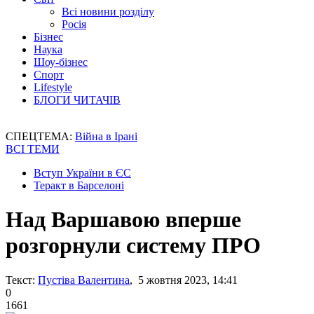
Всі новини розділу
Росія
Бізнес
Наука
Шоу-бізнес
Спорт
Lifestyle
БЛОГИ ЧИТАЧІВ
СПЕЦТЕМА:
Війна в Ірані
ВСІ ТЕМИ
Вступ України в ЄС
Теракт в Барселоні
Над Варшавою вперше
розгорнули систему ПРО
Текст:
Пустіва Валентина
, 5 жовтня 2023, 14:41
0
1661