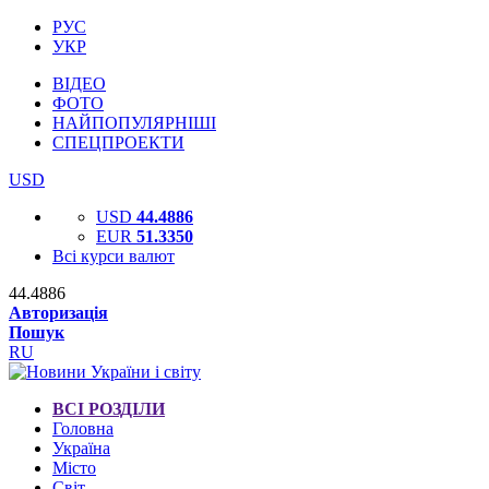
РУС
УКР
ВІДЕО
ФОТО
НАЙПОПУЛЯРНІШІ
СПЕЦПРОЕКТИ
USD
USD
44.4886
EUR
51.3350
Всі курси валют
44.4886
Авторизація
Пошук
RU
ВСІ РОЗДІЛИ
Головна
Україна
Місто
Світ