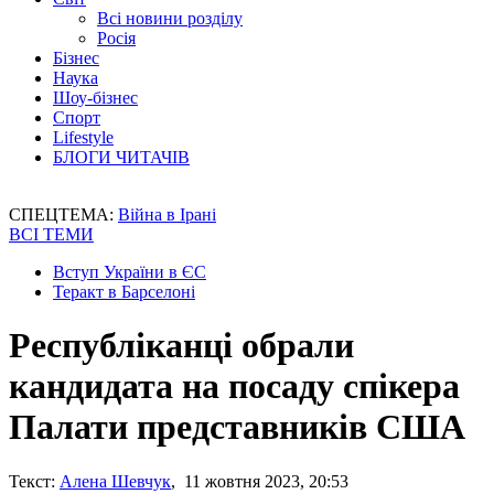
Всі новини розділу
Росія
Бізнес
Наука
Шоу-бізнес
Спорт
Lifestyle
БЛОГИ ЧИТАЧІВ
СПЕЦТЕМА:
Війна в Ірані
ВСІ ТЕМИ
Вступ України в ЄС
Теракт в Барселоні
Республіканці обрали
кандидата на посаду спікера
Палати представників США
Текст:
Алена Шевчук
, 11 жовтня 2023, 20:53