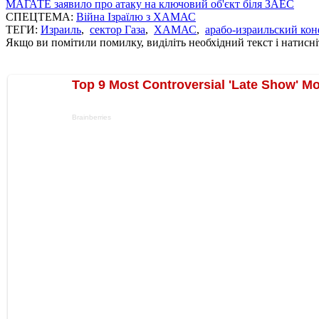
МАГАТЕ заявило про атаку на ключовий об'єкт біля ЗАЕС
СПЕЦТЕМА:
Війна Ізраїлю з ХАМАС
ТЕГИ:
Израиль
,
сектор Газа
,
ХАМАС
,
арабо-израильский ко
Якщо ви помітили помилку, виділіть необхідний текст і натисніт