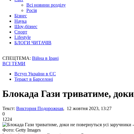
Всі новини розділу
Росія
Бізнес
Наука
Шоу-бізнес
Спорт
Lifestyle
БЛОГИ ЧИТАЧІВ
СПЕЦТЕМА:
Війна в Ірані
ВСІ ТЕМИ
Вступ України в ЄС
Теракт в Барселоні
Блокада Гази триватиме, доки 
Текст:
Виктория Подорожная
, 12 жовтня 2023, 13:27
0
1224
Фото: Getty Images