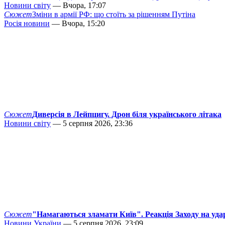
Новини світу
— Вчора, 17:07
Сюжет
Зміни в армії РФ: що стоїть за рішенням Путіна
Росія новини
— Вчора, 15:20
Сюжет
Диверсія в Лейпцигу. Дрон біля українського літака
Новини світу
— 5 серпня 2026, 23:36
Сюжет
"Намагаються зламати Київ". Реакція Заходу на уда
Новини України
— 5 серпня 2026, 23:09