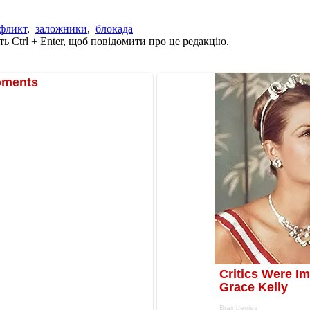
нфликт
,
заложники
,
блокада
ь Ctrl + Enter, щоб повідомити про це редакцію.