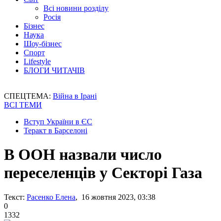
Всі новини розділу
Росія
Бізнес
Наука
Шоу-бізнес
Спорт
Lifestyle
БЛОГИ ЧИТАЧІВ
СПЕЦТЕМА:
Війна в Ірані
ВСІ ТЕМИ
Вступ України в ЄС
Теракт в Барселоні
В ООН назвали число
переселенців у Секторі Газа
Текст:
Расенко Елена
, 16 жовтня 2023, 03:38
0
1332