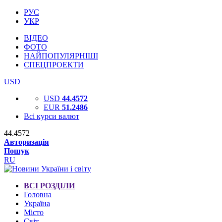
РУС
УКР
ВІДЕО
ФОТО
НАЙПОПУЛЯРНІШІ
СПЕЦПРОЕКТИ
USD
USD
44.4572
EUR
51.2486
Всі курси валют
44.4572
Авторизація
Пошук
RU
ВСІ РОЗДІЛИ
Головна
Україна
Місто
Світ