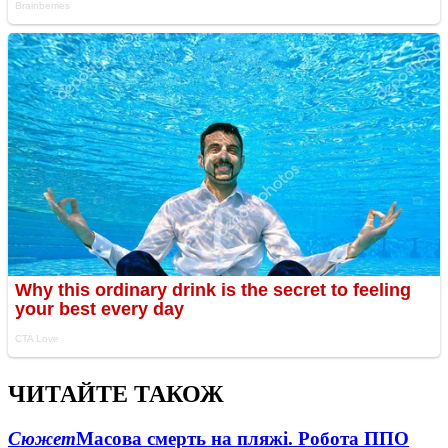
ЧИТАЙТЕ ТАКОЖ
Сюжет
Масова смерть на пляжі. Робота ППО