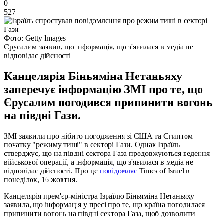
0
527
Фото: Getty Images
Єрусалим заявив, що інформація, що з'явилася в медіа не
відповідає дійсності
Канцелярія Біньяміна Нетаньяху
заперечує інформацію ЗМІ про те, що
Єрусалим погодився припинити вогонь
на півдні Гази.
ЗМІ заявили про нібито погодження зі США та Єгиптом
початку "режиму тиші" в секторі Гази. Однак Ізраїль
стверджує, що на півдні сектора Газа продовжуються ведення
військової операції, а інформація, що з'явилася в медіа не
відповідає дійсності. Про це
повідомляє
Times of Israel в
понеділок, 16 жовтня.
Канцелярія прем'єр-міністра Ізраїлю Біньяміна Нетаньяху
заявила, що інформація у пресі про те, що країна погодилася
припинити вогонь на півдні сектора Газа, щоб дозволити