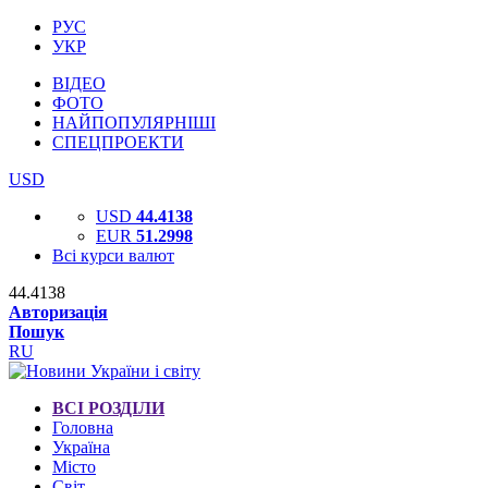
РУС
УКР
ВІДЕО
ФОТО
НАЙПОПУЛЯРНІШІ
СПЕЦПРОЕКТИ
USD
USD
44.4138
EUR
51.2998
Всі курси валют
44.4138
Авторизація
Пошук
RU
ВСІ РОЗДІЛИ
Головна
Україна
Місто
Світ