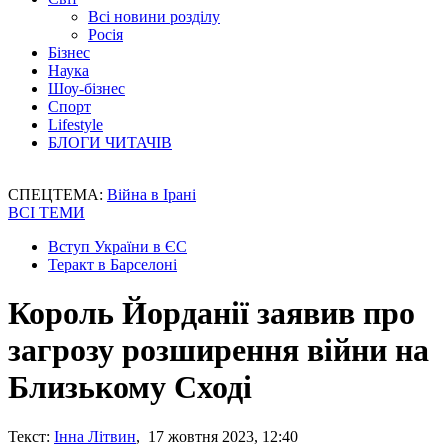
Всі новини розділу
Росія
Бізнес
Наука
Шоу-бізнес
Спорт
Lifestyle
БЛОГИ ЧИТАЧІВ
СПЕЦТЕМА:
Війна в Ірані
ВСІ ТЕМИ
Вступ України в ЄС
Теракт в Барселоні
Король Йорданії заявив про
загрозу розширення війни на
Близькому Сході
Текст:
Інна Літвин
, 17 жовтня 2023, 12:40