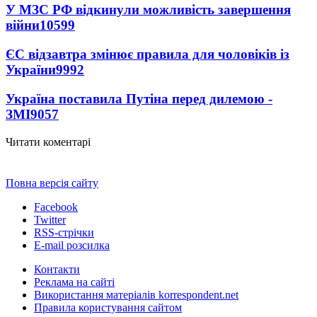
У МЗС РФ відкинули можливість завершення
війни
10599
ЄС відзавтра змінює правила для чоловіків із
України
9992
Україна поставила Путіна перед дилемою -
ЗМІ
9057
Читати коментарі
Повна версія сайту
Facebook
Twitter
RSS-стрічки
E-mail розсилка
Контакти
Реклама на сайті
Використання матеріалів korrespondent.net
Правила користування сайтом