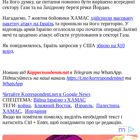
На його думку, це питання повинно бути вирішено всередині
сектору Гази та на Західному березі річки Йордан.
Нагадаємо, 7 жовтня бойовики ХАМАС
здійснили масовану
ракетну атаку на Ізраїль
та проникли на його територію. У
відповідь армія Ізраїлю оголосила про початок операції Залізні
мечі та щоденно атакує об'єкти угруповання в секторі Газа.
Як повідомлялось, Ізраїль запросив у США
зброю на $10
млрд
.
Новини від
Корреспондент.net
в Telegram та WhatsApp.
Підписуйтесь на наші канали
https://t.me/korrespondentnet
та
WhatsApp
Читайте Korrespondent.net в Google News
СПЕЦТЕМА:
Війна Ізраїлю з ХАМАС
ТЕГИ:
война
,
Ближний Восток
,
Израиль
,
Палестина
,
ХАМАС
,
Иордания
Якщо ви помітили помилку, виділіть необхідний текст і
натисніть Ctrl + Enter, щоб повідомити про це редакцію.