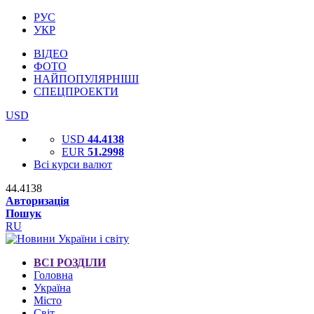
РУС
УКР
ВІДЕО
ФОТО
НАЙПОПУЛЯРНІШІ
СПЕЦПРОЕКТИ
USD
USD
44.4138
EUR
51.2998
Всі курси валют
44.4138
Авторизація
Пошук
RU
ВСІ РОЗДІЛИ
Головна
Україна
Місто
Світ