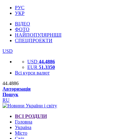
РУС
УКР
ВІДЕО
ФОТО
НАЙПОПУЛЯРНІШІ
СПЕЦПРОЕКТИ
USD
USD
44.4886
EUR
51.3350
Всі курси валют
44.4886
Авторизація
Пошук
RU
ВСІ РОЗДІЛИ
Головна
Україна
Місто
Світ