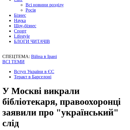
Всі новини розділу
Росія
Бізнес
Наука
Шоу-бізнес
Спорт
Lifestyle
БЛОГИ ЧИТАЧІВ
СПЕЦТЕМА:
Війна в Ірані
ВСІ ТЕМИ
Вступ України в ЄС
Теракт в Барселоні
У Москві викрали
бібліотекаря, правоохоронці
заявили про "український"
слід