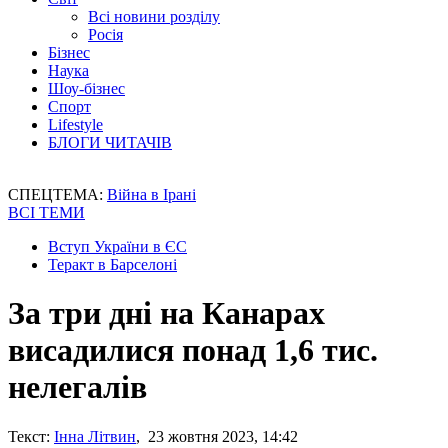
Всі новини розділу
Росія
Бізнес
Наука
Шоу-бізнес
Спорт
Lifestyle
БЛОГИ ЧИТАЧІВ
СПЕЦТЕМА:
Війна в Ірані
ВСІ ТЕМИ
Вступ України в ЄС
Теракт в Барселоні
За три дні на Канарах
висадилися понад 1,6 тис.
нелегалів
Текст:
Інна Літвин
, 23 жовтня 2023, 14:42