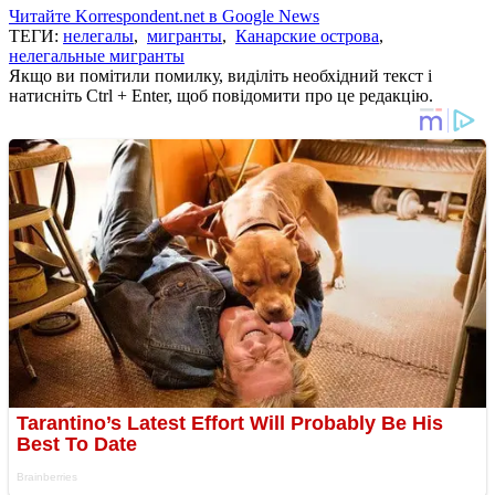
Читайте Korrespondent.net в Google News
ТЕГИ:
нелегалы
,
мигранты
,
Канарские острова
,
нелегальные мигранты
Якщо ви помітили помилку, виділіть необхідний текст і
натисніть Ctrl + Enter, щоб повідомити про це редакцію.