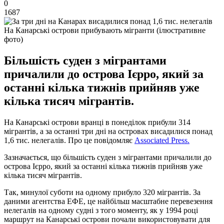
0
1687
На Канарські острови прибувають мігранти (ілюстративне
фото)
Більшість суден з мігрантами
причалили до острова Ієрро, який за
останні кілька тижнів прийняв уже
кілька тисяч мігрантів.
На Канарські острови вранці в понеділок прибули 314
мігрантів, а за останні три дні на островах висадилися понад
1,6 тис. нелегалів. Про це повідомляє
Associated Press.
Зазначається, що більшість суден з мігрантами причалили до
острова Ієрро, який за останні кілька тижнів прийняв уже
кілька тисяч мігрантів.
Так, минулої суботи на одному прибуло 320 мігрантів. За
даними агентства ЕФЕ, це найбільш масштабне перевезення
нелегалів на одному судні з того моменту, як у 1994 році
маршрут на Канарські острови почали використовувати для