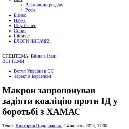
Всі новини розділу
Росія
Бізнес
Наука
Шоу-бізнес
Спорт
Lifestyle
БЛОГИ ЧИТАЧІВ
СПЕЦТЕМА:
Війна в Ірані
ВСІ ТЕМИ
Вступ України в ЄС
Теракт в Барселоні
Макрон запропонував
задіяти коаліцію проти ІД у
боротьбі з ХАМАС
Текст:
Виктория Подорожная
, 24 жовтня 2023, 17:08