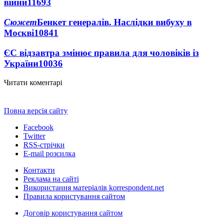
війни
11693
Сюжет
Бенкет генералів. Наслідки вибуху в
Москві
10841
ЄС відзавтра змінює правила для чоловіків із
України
10036
Читати коментарі
Повна версія сайту
Facebook
Twitter
RSS-стрічки
E-mail розсилка
Контакти
Реклама на сайті
Використання матеріалів korrespondent.net
Правила користування сайтом
Договір користування сайтом