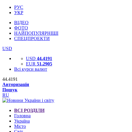
РУС
УКР
ВІДЕО
ФОТО
НАЙПОПУЛЯРНІШІ
СПЕЦПРОЕКТИ
USD
USD
44.4191
EUR
51.2905
Всі курси валют
44.4191
Авторизація
Пошук
RU
ВСІ РОЗДІЛИ
Головна
Україна
Місто
Світ