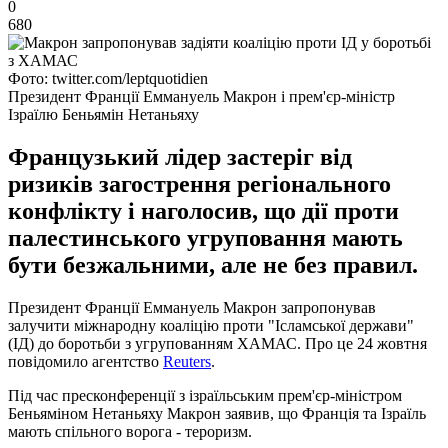
0
680
Фото: twitter.com/leptquotidien
Президент Франції Еммануель Макрон і прем'єр-міністр
Ізраїлю Беньямін Нетаньяху
Французький лідер застеріг від
ризиків загострення регіонального
конфлікту і наголосив, що дії проти
палестинського угруповання мають
бути безжальними, але не без правил.
Президент Франції Еммануель Макрон запропонував
залучити міжнародну коаліцію проти "Ісламської держави"
(ІД) до боротьби з угрупованням ХАМАС. Про це 24 жовтня
повідомило агентство
Reuters
.
Під час пресконференції з ізраїльським прем'єр-міністром
Беньяміном Нетаньяху Макрон заявив, що Франція та Ізраїль
мають спільного ворога - тероризм.