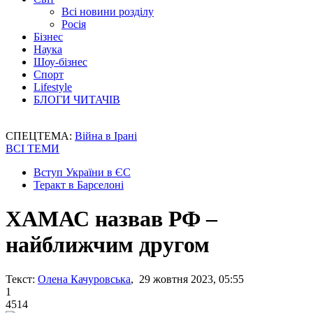
Всі новини розділу
Росія
Бізнес
Наука
Шоу-бізнес
Спорт
Lifestyle
БЛОГИ ЧИТАЧІВ
СПЕЦТЕМА:
Війна в Ірані
ВСІ ТЕМИ
Вступ України в ЄС
Теракт в Барселоні
ХАМАС назвав РФ –
найближчим другом
Текст:
Олена Качуровська
, 29 жовтня 2023, 05:55
1
4514