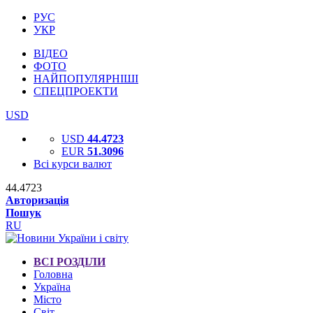
РУС
УКР
ВІДЕО
ФОТО
НАЙПОПУЛЯРНІШІ
СПЕЦПРОЕКТИ
USD
USD
44.4723
EUR
51.3096
Всі курси валют
44.4723
Авторизація
Пошук
RU
ВСІ РОЗДІЛИ
Головна
Україна
Місто
Світ