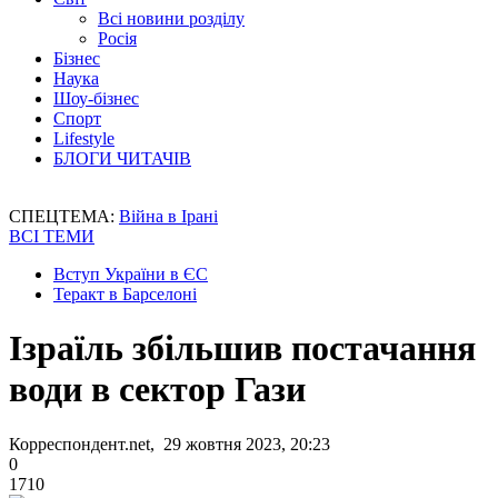
Всі новини розділу
Росія
Бізнес
Наука
Шоу-бізнес
Спорт
Lifestyle
БЛОГИ ЧИТАЧІВ
СПЕЦТЕМА:
Війна в Ірані
ВСІ ТЕМИ
Вступ України в ЄС
Теракт в Барселоні
Ізраїль збільшив постачання
води в сектор Гази
Корреспондент.net, 29 жовтня 2023, 20:23
0
1710