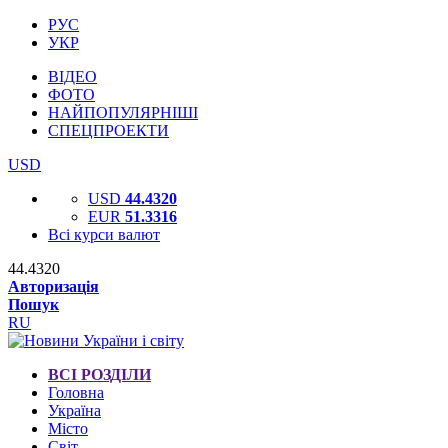
РУС
УКР
ВІДЕО
ФОТО
НАЙПОПУЛЯРНІШІ
СПЕЦПРОЕКТИ
USD
USD
44.4320
EUR
51.3316
Всі курси валют
44.4320
Авторизація
Пошук
RU
ВСІ РОЗДІЛИ
Головна
Україна
Місто
Світ