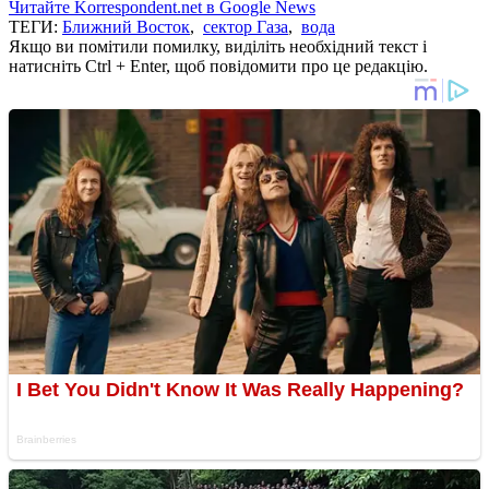
Читайте Korrespondent.net в Google News
ТЕГИ:
Ближний Восток
,
сектор Газа
,
вода
Якщо ви помітили помилку, виділіть необхідний текст і
натисніть Ctrl + Enter, щоб повідомити про це редакцію.